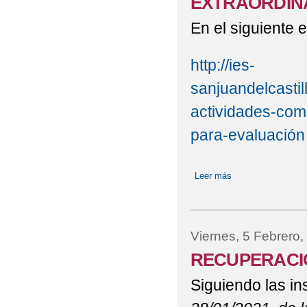
EXTRAORDIN
En el siguiente 
http://ies-
sanjuandelcastil
actividades-com
para-evaluación
Leer más
sobre PLAN DE 
EVALUACIÓN EX
Viernes, 5 Febrero,
RECUPERACIÓ
Siguiendo las in