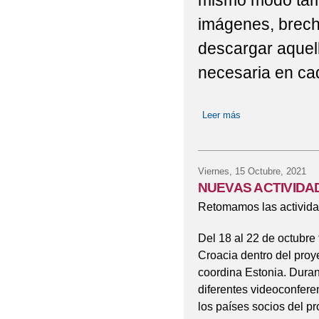
mismo modo tamb
imágenes, brecha
descargar aquel
necesaria en ca
Leer más
sobre INSTRUCC
Viernes, 15 Octubre, 2021
NUEVAS ACTIVIDA
Retomamos las activida
Del 18 al 22 de octubre 
Croacia dentro del proy
coordina Estonia. Dura
diferentes videoconfere
los países socios del p