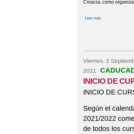
Croacia, como organizad
Leer más
sobre NUEVAS A
Viernes, 3 Septiem
CADUCA
2021
INICIO DE CU
INICIO DE CUR
Según el calenda
2021/2022 comen
de todos los cur