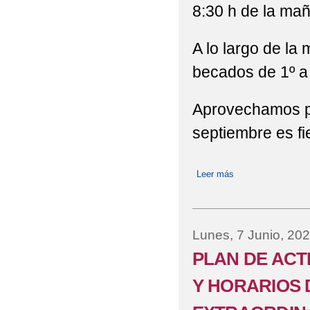
8:30 h de la ma
A lo largo de la
becados de 1º a
Aprovechamos pa
septiembre es fi
Leer más
sobre INICIO DE 
Lunes, 7 Junio, 20
PLAN DE ACT
Y HORARIOS 