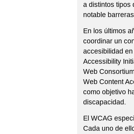
a distintos tip
notable barreras 
En los últimos a
coordinar un con
accesibilidad en
Accessibility Ini
Web Consortium 
Web Content Acc
como objetivo h
discapacidad.
El WCAG especifi
Cada uno de ello