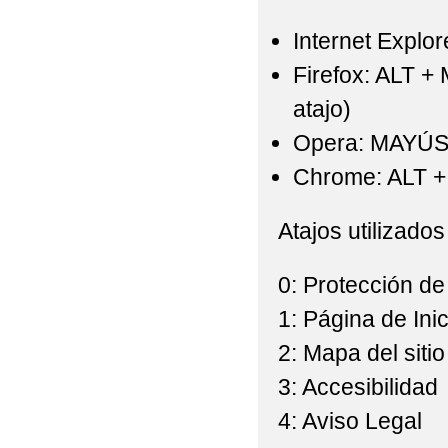
Internet Explor
Firefox: ALT +
atajo)
Opera: MAYÚS
Chrome: ALT + 
Atajos utilizados
0: Protección de
1: Página de Inic
2: Mapa del sitio
3: Accesibilidad
4: Aviso Legal