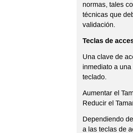
normas, tales c
técnicas que de
validación.
Teclas de acce
Una clave de acc
inmediato a una 
teclado.
Aumentar el Ta
Reducir el Tama
Dependiendo del 
a las teclas de a