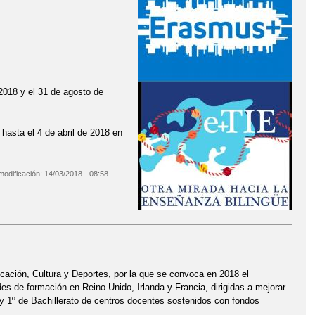
 2018 y el 31 de agosto de
hasta el 4 de abril de 2018 en
modificación:
14/03/2018 - 08:58
OS: OTRA MIRADA HACIA LA ENSEÑANZA BILINGÜE. Periodo 3.
cación, Cultura y Deportes, por la que se convoca en 2018 el
es de formación en Reino Unido, Irlanda y Francia, dirigidas a mejorar
 y 1º de Bachillerato de centros docentes sostenidos con fondos