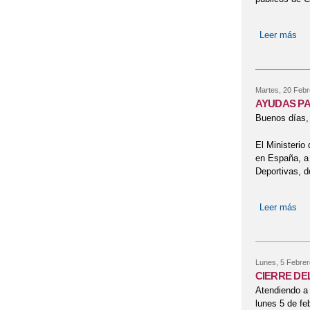
Leer más
so
Martes, 20 Febr
AYUDAS PA
Buenos días,
El Ministerio
en España, a 
Deportivas, 
Leer más
so
Lunes, 5 Febrer
CIERRE DE
Atendiendo a 
lunes 5 de fe