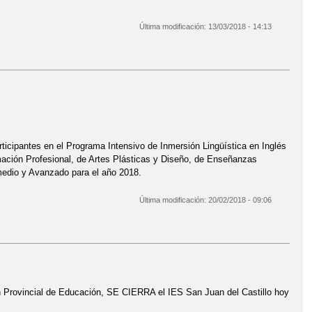
Última modificación:
13/03/2018 - 14:13
ticipantes en el Programa Intensivo de Inmersión Lingüística en Inglés
ación Profesional, de Artes Plásticas y Diseño, de Enseñanzas
medio y Avanzado para el año 2018.
Última modificación:
20/02/2018 - 09:06
ón Provincial de Educación, SE CIERRA el IES San Juan del Castillo hoy