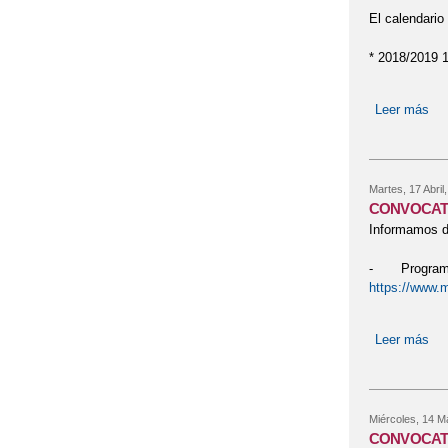
El calendario 
* 2018/2019 
Leer más
so
Martes, 17 Abril
CONVOCATO
Informamos de
- Programa d
https://www.m
Leer más
so
Miércoles, 14 M
CONVOCATO