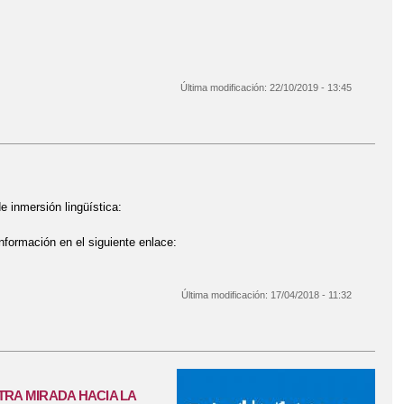
Última modificación:
22/10/2019 - 13:45
e inmersión lingüística:
ormación en el siguiente enlace:
Última modificación:
17/04/2018 - 11:32
RA MIRADA HACIA LA